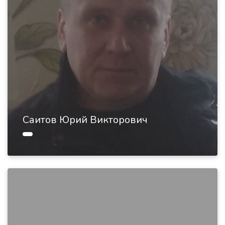
Саитов Юрий Викторович