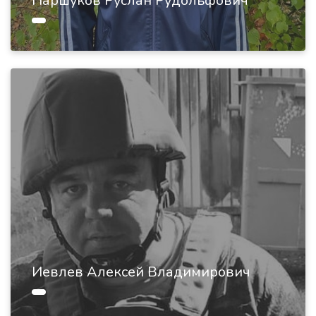
Паршуков Руслан Рудольфович
Иевлев Алексей Владимирович