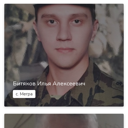
Битяков Илья Алексеевич
с. Мегра