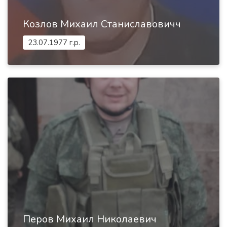
Козлов Михаил Станиславовичч
23.07.1977 г.р.
Перов Михаил Николаевич