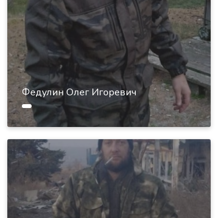
Федулин Олег Игоревич