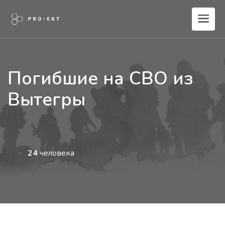
Погибшие на СВО из
Вытегры
24
человека