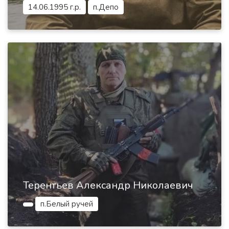
14.06.1995 г.р.
п.Депо
Терентьев Александр Николаевич
п.Белый ручей