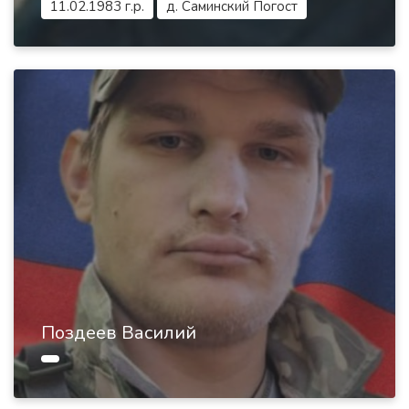
11.02.1983 г.р.
д. Саминский Погост
Поздеев Василий