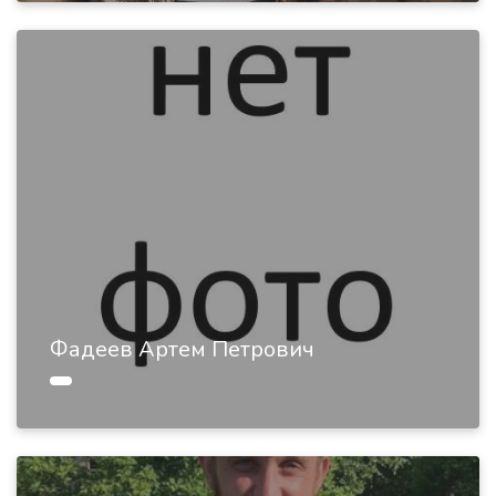
Фадеев Артем Петрович