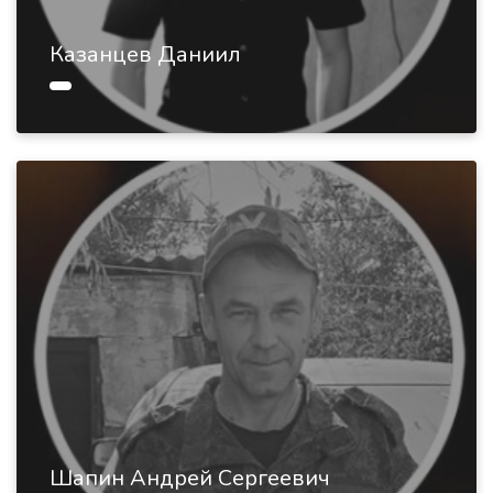
Казанцев Даниил
Шапин Андрей Сергеевич