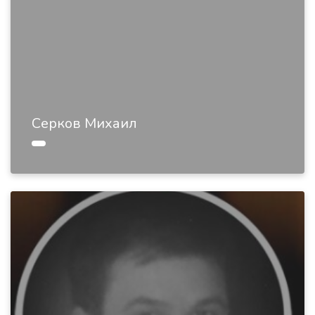
Серков Михаил