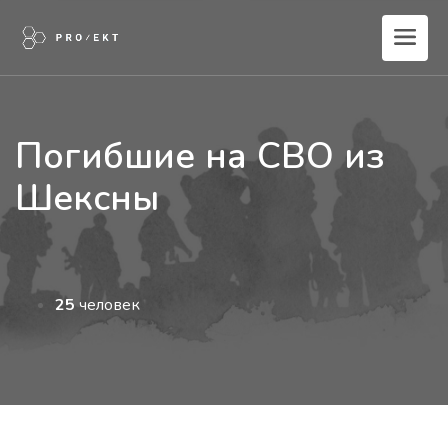
Погибшие на СВО из
Шексны
25
человек