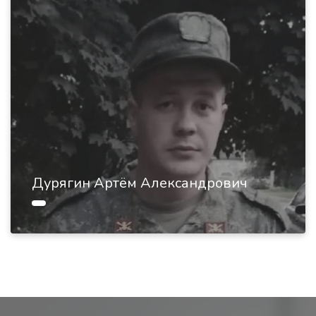
Дурягин Артём Александрович