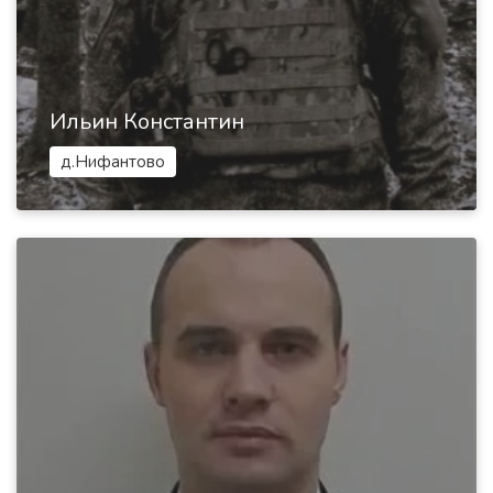
Ильин Константин
д.Нифантово