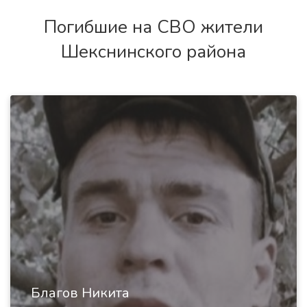
Погибшие на СВО жители
Шекснинского района
Благов Никита