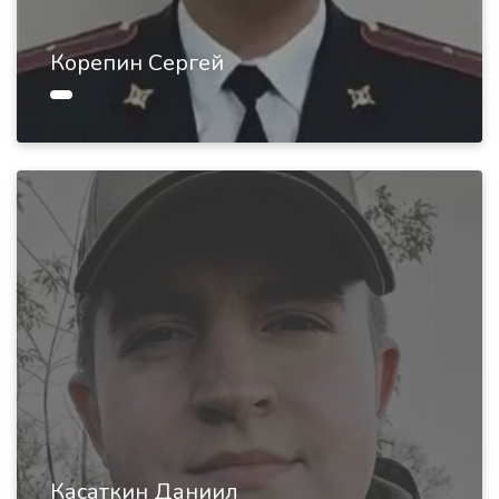
Корепин Сергей
Касаткин Даниил