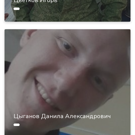
Цветков Игорь
Цыганов Данила Александрович