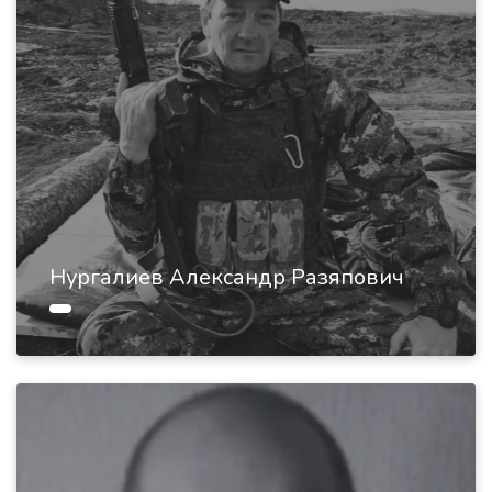
Нургалиев Александр Разяпович